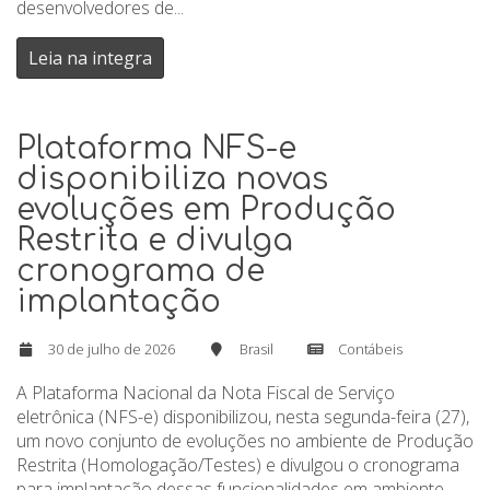
desenvolvedores de...
Leia na integra
Plataforma NFS-e
disponibiliza novas
evoluções em Produção
Restrita e divulga
cronograma de
implantação
30 de julho de 2026
Brasil
Contábeis
A Plataforma Nacional da Nota Fiscal de Serviço
eletrônica (NFS-e) disponibilizou, nesta segunda-feira (27),
um novo conjunto de evoluções no ambiente de Produção
Restrita (Homologação/Testes) e divulgou o cronograma
para implantação dessas funcionalidades em ambiente