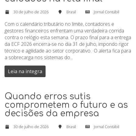
30 de julho de 2026
Brasil
Jornal Contábil
Com o calendário tributário no limite, contadores e
gestores financeiros enfrentam uma verdadeira corrida
contra o relógio esta semana. O prazo final para a entrega
da ECF 2026 encerra-se no dia 31 de julho, impondo rigor
técnico e agilidade ao setor corporativo. O alerta fica para
a sobrecarga nos sistemas do...
Leia na integra
Quando erros sutis
comprometem o futuro e as
decisões da empresa
30 de julho de 2026
Brasil
Jornal Contábil