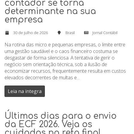
contador se torna
determinante na sua
empresa
30 de julho de 2026
Brasil
Jornal Contábil
Na rotina das micro e pequenas empresas, o limite entre
uma gestão saudável e o caos financeiro costuma se
desgastar de forma silenciosa. A tentativa de gerir o
negócio sem orientação técnica, sob a ilusão de
economizar recursos, frequentemente resulta em custos
elevados decorrentes de multas e...
Leia na integra
Últimos dias para o envio
da ECF 2026. Veja os
cuidados na reta final