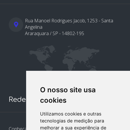
Rua Manoel Rodrigues Jacob, 1253 - Santa
Angelina
Araraquara / SP - 14802-195
O nosso site usa
Redes Sociais
cookies
Utilizamos cookies e outras
tecnologias de medição para
melhorar a sua experiência de
Conheça e siga nossos canais. Interaja, fale conosco