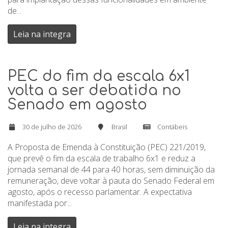
de...
Leia na integra
PEC do fim da escala 6x1
volta a ser debatida no
Senado em agosto
30 de julho de 2026
Brasil
Contábeis
A Proposta de Emenda à Constituição (PEC) 221/2019,
que prevê o fim da escala de trabalho 6x1 e reduz a
jornada semanal de 44 para 40 horas, sem diminuição da
remuneração, deve voltar à pauta do Senado Federal em
agosto, após o recesso parlamentar. A expectativa
manifestada por...
Leia na integra