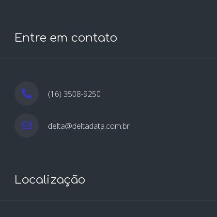
Entre em contato
(16) 3508-9250
delta@deltadata.com.br
Localização