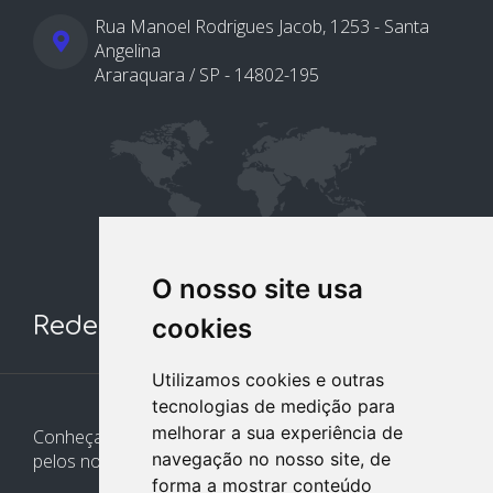
Rua Manoel Rodrigues Jacob, 1253 - Santa
Angelina
Araraquara / SP - 14802-195
O nosso site usa
Redes Sociais
cookies
Utilizamos cookies e outras
tecnologias de medição para
melhorar a sua experiência de
Conheça e siga nossos canais. Interaja, fale conosco
navegação no nosso site, de
pelos nossos perfis e saiba de todas as novidades.
forma a mostrar conteúdo