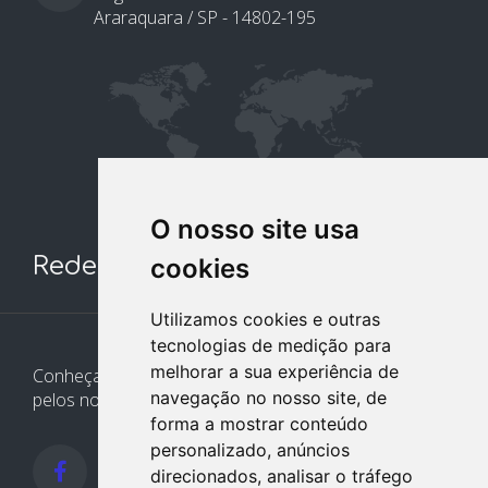
Araraquara / SP - 14802-195
O nosso site usa
Redes Sociais
cookies
Utilizamos cookies e outras
tecnologias de medição para
melhorar a sua experiência de
Conheça e siga nossos canais. Interaja, fale conosco
navegação no nosso site, de
pelos nossos perfis e saiba de todas as novidades.
forma a mostrar conteúdo
personalizado, anúncios
direcionados, analisar o tráfego