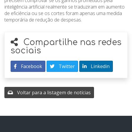
precisem comprovar se os ganhos prometidos pela
inteligência artificial realmente se traduziram em aumento
de eficiência ou se os cortes foram apenas uma medida
temporária de redução de despesas.
Compartilhe nas redes
sociais
Facebook
Twitter
Linkedin
Voltar para a listagem de notícias