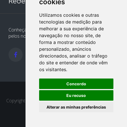
Redes Sociais
cookies
Utilizamos cookies e outras
tecnologias de medição para
melhorar a sua experiência de
Conheça e siga nossos canais. Interaja, fale conosco
navegação no nosso site, de
pelos nossos perfis e saiba de todas as novidades.
forma a mostrar conteúdo
personalizado, anúncios
direcionados, analisar o tráfego
do site e entender de onde vêm
os visitantes.
Concordo
Eu recuso
Copyright © 2022 - 2026
Design e desenvolvimento -
Alterar as minhas preferências
Delta Contábil
|