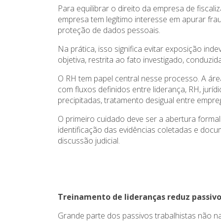
Para equilibrar o direito da empresa de fiscal
empresa tem legítimo interesse em apurar frau
proteção de dados pessoais.
Na prática, isso significa evitar exposição i
objetiva, restrita ao fato investigado, conduz
O RH tem papel central nesse processo. A área
com fluxos definidos entre liderança, RH, jur
precipitadas, tratamento desigual entre empre
O primeiro cuidado deve ser a abertura formal
identificação das evidências coletadas e docu
discussão judicial.
Treinamento de lideranças reduz passiv
Grande parte dos passivos trabalhistas não 