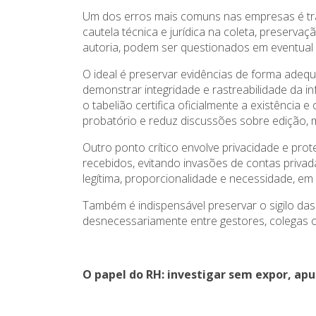
Um dos erros mais comuns nas empresas é tratar
cautela técnica e jurídica na coleta, preserva
autoria, podem ser questionados em eventual 
O ideal é preservar evidências de forma adequ
demonstrar integridade e rastreabilidade da i
o tabelião certifica oficialmente a existênci
probatório e reduz discussões sobre edição, 
Outro ponto crítico envolve privacidade e pro
recebidos, evitando invasões de contas privad
legítima, proporcionalidade e necessidade, e
Também é indispensável preservar o sigilo da
desnecessariamente entre gestores, colegas 
O papel do RH: investigar sem expor, ap