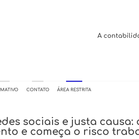
A contabilid
RMATIVO
CONTATO
ÁREA RESTRITA
des sociais e justa causa:
nto e começa o risco traba