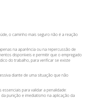
úde, o caminho mais seguro não é a reação
 apenas na aparência ou na repercussão de
umentos disponíveis e permitir que o empregado
 do trabalho, para verificar se existe
cessiva diante de uma situação que não
essenciais para validar a penalidade:
e da punição e imediatismo na aplicação da