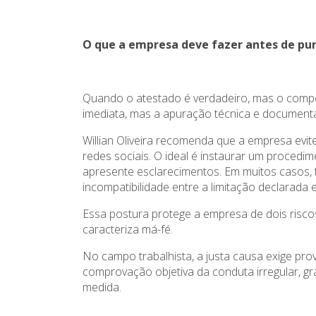
O que a empresa deve fazer antes de pun
Quando o atestado é verdadeiro, mas o comp
imediata, mas a apuração técnica e document
Willian Oliveira recomenda que a empresa ev
redes sociais. O ideal é instaurar um procedi
apresente esclarecimentos. Em muitos casos, 
incompatibilidade entre a limitação declarada
Essa postura protege a empresa de dois riscos
caracteriza má-fé.
No campo trabalhista, a justa causa exige pro
comprovação objetiva da conduta irregular, gr
medida.