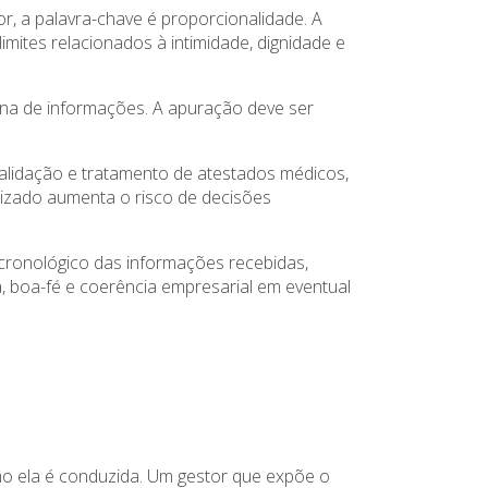
or, a palavra-chave é proporcionalidade. A
mites relacionados à intimidade, dignidade e
tina de informações. A apuração deve ser
validação e tratamento de atestados médicos,
onizado aumenta o risco de decisões
 cronológico das informações recebidas,
, boa-fé e coerência empresarial em eventual
o ela é conduzida. Um gestor que expõe o