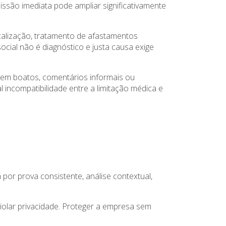
são imediata pode ampliar significativamente
iscalização, tratamento de afastamentos
ocial não é diagnóstico e justa causa exige
 em boatos, comentários informais ou
 incompatibilidade entre a limitação médica e
 por prova consistente, análise contextual,
violar privacidade. Proteger a empresa sem