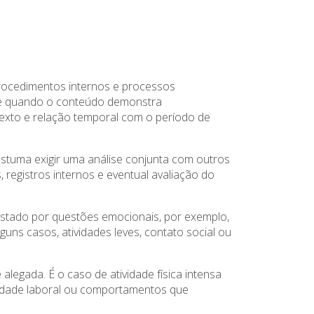
procedimentos internos e processos
ente quando o conteúdo demonstra
exto e relação temporal com o período de
costuma exigir uma análise conjunta com outros
registros internos e eventual avaliação do
astado por questões emocionais, por exemplo,
ns casos, atividades leves, contato social ou
egada. É o caso de atividade física intensa
acidade laboral ou comportamentos que