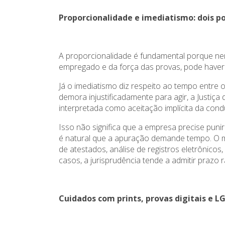
Proporcionalidade e imediatismo: dois p
A proporcionalidade é fundamental porque nem 
empregado e da força das provas, pode haver
Já o imediatismo diz respeito ao tempo entre 
demora injustificadamente para agir, a Justiç
interpretada como aceitação implícita da cond
Isso não significa que a empresa precise puni
é natural que a apuração demande tempo. O m
de atestados, análise de registros eletrôni
casos, a jurisprudência tende a admitir prazo
Cuidados com prints, provas digitais e L