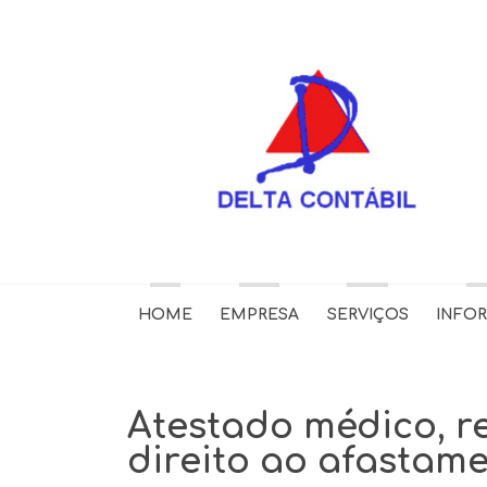
HOME
EMPRESA
SERVIÇOS
INFO
Atestado médico, re
direito ao afastame