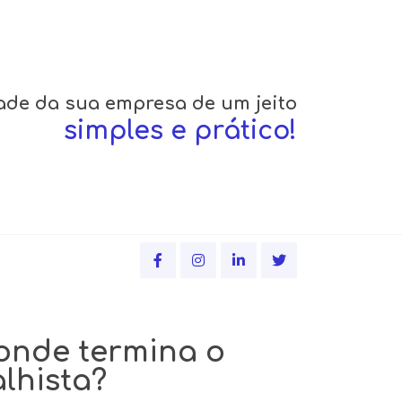
ade da sua empresa de um jeito
simples e prático!
 onde termina o
lhista?