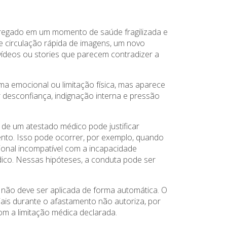
mpregado em um momento de saúde fragilizada e
e circulação rápida de imagens, um novo
vídeos ou stories que parecem contradizer a
a emocional ou limitação física, mas aparece
r desconfiança, indignação interna e pressão
 de um atestado médico pode justificar
nto. Isso pode ocorrer, por exemplo, quando
sional incompatível com a incapacidade
ico. Nessas hipóteses, a conduta pode ser
e não deve ser aplicada de forma automática. O
iais durante o afastamento não autoriza, por
com a limitação médica declarada.