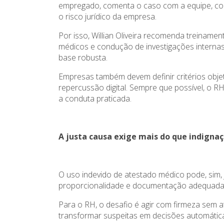
empregado, comenta o caso com a equipe, comp
o risco jurídico da empresa.
Por isso, Willian Oliveira recomenda treinamen
médicos e condução de investigações internas.
base robusta.
Empresas também devem definir critérios obje
repercussão digital. Sempre que possível, o R
a conduta praticada.
A justa causa exige mais do que indigna
O uso indevido de atestado médico pode, sim, j
proporcionalidade e documentação adequada
Para o RH, o desafio é agir com firmeza sem at
transformar suspeitas em decisões automátic