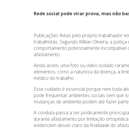
Rede social pode virar prova, mas não 
Publicações feitas pelo próprio trabalhador 
trabalhistas. Segundo Willian Oliveira, a Jus
comportamento potencialmente incompatível c
afastamento.
Ainda assim, uma foto ou vídeo isolado rarame
elementos, como a natureza da doença, a limi
médico do trabalho.
Esse cuidado é essencial porque nem toda at
pode frequentar ambientes sociais sem que is
mudanças de ambiente podem até fazer parte 
A conduta passa a ser juridicamente preocupan
durante afastamento por limitação ortopédica
evidenciem desvio claro da finalidade do afas