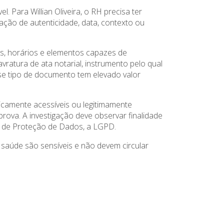
 Para Willian Oliveira, o RH precisa ter
vação de autenticidade, data, contexto ou
as, horários e elementos capazes de
vratura de ata notarial, instrumento pelo qual
sse tipo de documento tem elevado valor
icamente acessíveis ou legitimamente
rova. A investigação deve observar finalidade
al de Proteção de Dados, a LGPD.
 saúde são sensíveis e não devem circular