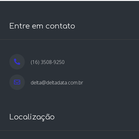
Entre em contato
(16) 3508-9250
delta@deltadata.com.br
Localização