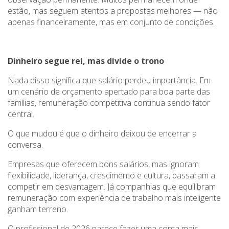
estão, mas seguem atentos a propostas melhores — não
apenas financeiramente, mas em conjunto de condições.
Dinheiro segue rei, mas divide o trono
Nada disso significa que salário perdeu importância. Em
um cenário de orçamento apertado para boa parte das
famílias, remuneração competitiva continua sendo fator
central.
O que mudou é que o dinheiro deixou de encerrar a
conversa.
Empresas que oferecem bons salários, mas ignoram
flexibilidade, liderança, crescimento e cultura, passaram a
competir em desvantagem. Já companhias que equilibram
remuneração com experiência de trabalho mais inteligente
ganham terreno.
O profissional de 2026 parece fazer uma conta mais