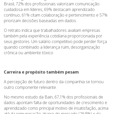
Brasil, 72% dos profissionais valorizam comunicação
cuidadosa em líderes, 69% destacam aprendizado
contínuo, 61% citam colaboração e pertencimento e 57%
priorizam decisões baseadas em dados.
O retrato indica que trabalhadores avaliam empresas
também pela experiência cotidiana proporcionada por
seus gestores. Um salário competitivo pode perder força
quando combinado a liderança ruim, desorganização
crônica ou ambiente tóxico.
Carreira e propósito também pesam
A percepção de futuro dentro da companhia se tornou
outro componente relevante.
No mesmo estudo da Bain, 67,1% dos profissionais de
dados apontam falta de oportunidades de crescimento e
aprendizado como principal motivo de insatisfação, acima
até da remuneração abaixo do mercado (29,8%) e da