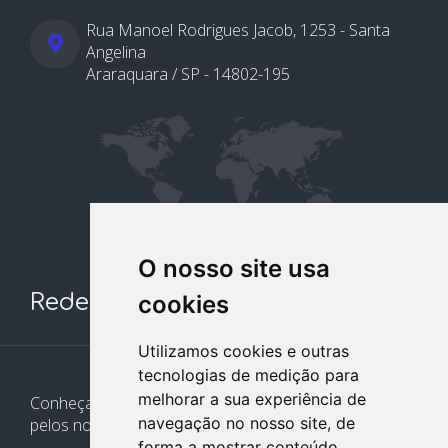
Rua Manoel Rodrigues Jacob, 1253 - Santa
Angelina
Araraquara / SP - 14802-195
O nosso site usa
Redes Sociais
cookies
Utilizamos cookies e outras
tecnologias de medição para
melhorar a sua experiência de
Conheça e siga nossos canais. Interaja, fale conosco
navegação no nosso site, de
pelos nossos perfis e saiba de todas as novidades.
forma a mostrar conteúdo