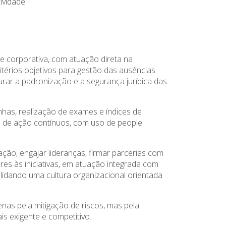
ividade.
e corporativa, com atuação direta na
ritérios objetivos para gestão das ausências
gurar a padronização e a segurança jurídica das
has, realização de exames e índices de
s de ação contínuos, com uso de people
o, engajar lideranças, firmar parcerias com
res às iniciativas, em atuação integrada com
olidando uma cultura organizacional orientada
as pela mitigação de riscos, mas pela
s exigente e competitivo.