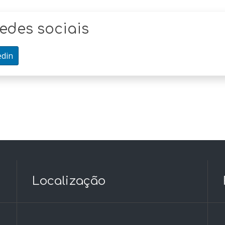
edes sociais
edin
Localização