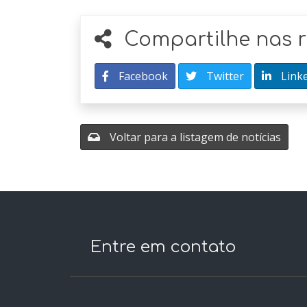
Compartilhe nas r
Facebook
Twitter
Link
Voltar para a listagem de notícias
Entre em contato