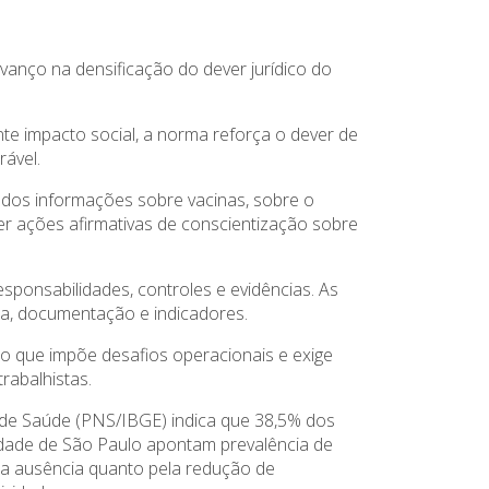
vanço na densificação do dever jurídico do
te impacto social, a norma reforça o dever de
rável.
ados informações sobre vacinas, sobre o
r ações afirmativas de conscientização sobre
esponsabilidades, controles e evidências. As
a, documentação e indicadores.
 o que impõe desafios operacionais e exige
trabalhistas.
 de Saúde (PNS/IBGE) indica que 38,5% dos
idade de São Paulo apontam prevalência de
la ausência quanto pela redução de