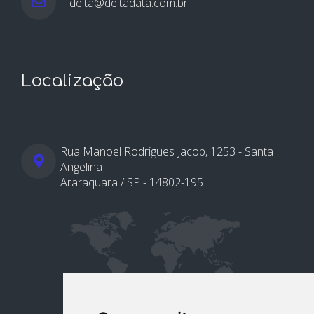
delta@deltadata.com.br
Localização
Rua Manoel Rodrigues Jacob, 1253 - Santa
Angelina
Araraquara / SP - 14802-195