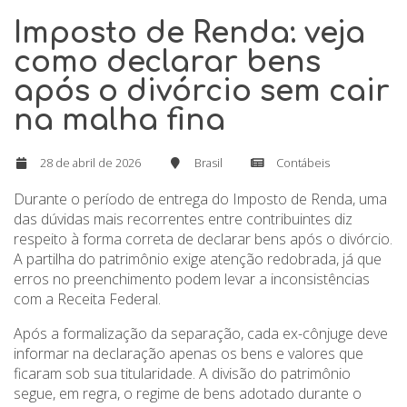
Imposto de Renda: veja
como declarar bens
após o divórcio sem cair
na malha fina
28 de abril de 2026
Brasil
Contábeis
Durante o período de entrega do Imposto de Renda, uma
das dúvidas mais recorrentes entre contribuintes diz
respeito à forma correta de declarar bens após o divórcio.
A partilha do patrimônio exige atenção redobrada, já que
erros no preenchimento podem levar a inconsistências
com a Receita Federal.
Após a formalização da separação, cada ex-cônjuge deve
informar na declaração apenas os bens e valores que
ficaram sob sua titularidade. A divisão do patrimônio
segue, em regra, o regime de bens adotado durante o