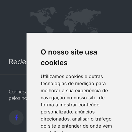
O nosso site usa
Redes Sociais
cookies
Utilizamos cookies e outras
tecnologias de medição para
melhorar a sua experiência de
Conheça e siga nossos canais. Interaja, fale conosco
navegação no nosso site, de
pelos nossos perfis e saiba de todas as novidades.
forma a mostrar conteúdo
personalizado, anúncios
direcionados, analisar o tráfego
do site e entender de onde vêm