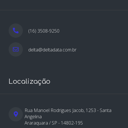
(16) 3508-9250
delta@deltadata.com.br
Localização
Rua Manoel Rodrigues Jacob, 1253 - Santa
Angelina
Araraquara / SP - 14802-195