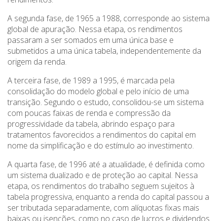
A segunda fase, de 1965 a 1988, corresponde ao sistema
global de apuração. Nessa etapa, os rendimentos
passaram a ser somados em uma única base e
submetidos a uma única tabela, independentemente da
origem da renda.
A terceira fase, de 1989 a 1995, é marcada pela
consolidação do modelo global e pelo início de uma
transição. Segundo o estudo, consolidou-se um sistema
com poucas faixas de renda e compressão da
progressividade da tabela, abrindo espaço para
tratamentos favorecidos a rendimentos do capital em
nome da simplificação e do estímulo ao investimento.
A quarta fase, de 1996 até a atualidade, é definida como
um sistema dualizado e de proteção ao capital. Nessa
etapa, os rendimentos do trabalho seguem sujeitos à
tabela progressiva, enquanto a renda do capital passou a
ser tributada separadamente, com alíquotas fixas mais
baixas ou isenções, como no caso de lucros e dividendos.