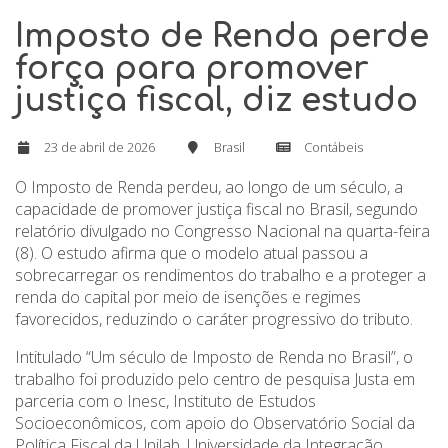
Imposto de Renda perde
força para promover
justiça fiscal, diz estudo
23 de abril de 2026
Brasil
Contábeis
O Imposto de Renda perdeu, ao longo de um século, a
capacidade de promover justiça fiscal no Brasil, segundo
relatório divulgado no Congresso Nacional na quarta-feira
(8). O estudo afirma que o modelo atual passou a
sobrecarregar os rendimentos do trabalho e a proteger a
renda do capital por meio de isenções e regimes
favorecidos, reduzindo o caráter progressivo do tributo.
Intitulado “Um século de Imposto de Renda no Brasil”, o
trabalho foi produzido pelo centro de pesquisa Justa em
parceria com o Inesc, Instituto de Estudos
Socioeconômicos, com apoio do Observatório Social da
Política Fiscal da Unilab, Universidade da Integração